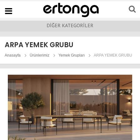
Navigation
DİĞER KATEGORİLER
ARPA YEMEK GRUBU
Anasayfa
Ürünlerimiz
Yemek Grupları
ARPA YEMEK GRUBU