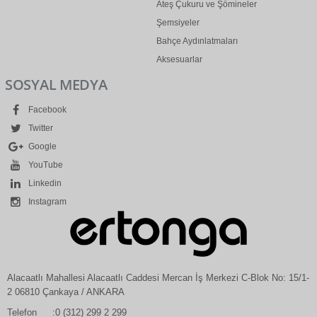
Ateş Çukuru ve Şömineler
Şemsiyeler
Bahçe Aydınlatmaları
Aksesuarlar
SOSYAL MEDYA
Facebook
Twitter
Google
YouTube
Linkedin
Instagram
Alacaatlı Mahallesi Alacaatlı Caddesi Mercan İş Merkezi C-Blok No: 15/1-
2 06810 Çankaya / ANKARA
Telefon
:0 (312) 299 2 299