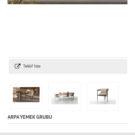
Teklif İste
ARPA YEMEK GRUBU