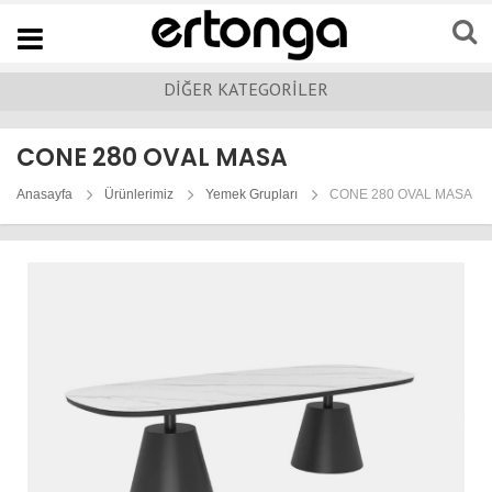
Navigation
DİĞER KATEGORİLER
CONE 280 OVAL MASA
Anasayfa
Ürünlerimiz
Yemek Grupları
CONE 280 OVAL MASA