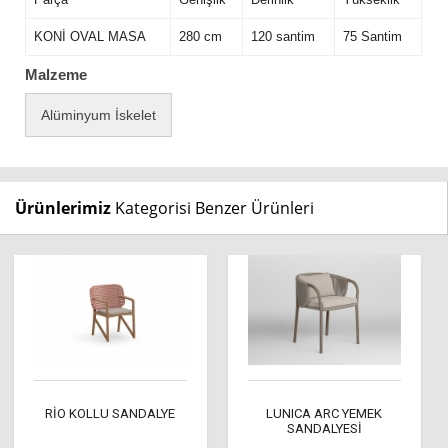
KONİ OVAL MASA
280 cm
120 santim
75 Santim
Malzeme
Alüminyum İskelet
Ürünlerimiz
Kategorisi Benzer Ürünleri
RİO KOLLU SANDALYE
LUNICA ARC YEMEK
SANDALYESİ