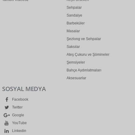
Sehpalar
Sandalye
Barbeküler
Masalar
Şezlong ve Sehpalar
Saksılar
Ateş Çukuru ve Şömineler
Şemsiyeler
Bahçe Aydınlatmaları
Aksesuarlar
SOSYAL MEDYA
Facebook
Twitter
Google
YouTube
Linkedin