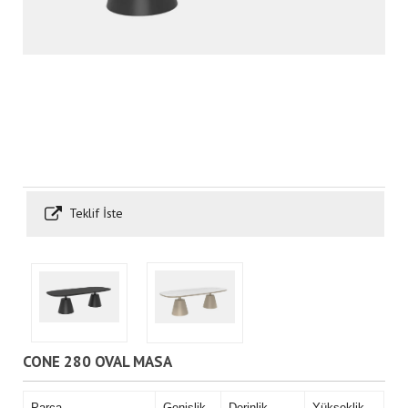
Teklif İste
CONE 280 OVAL MASA
Parça
Genişlik
Derinlik
Yükseklik