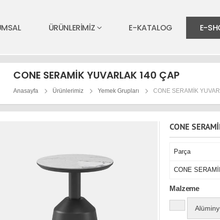
UMSAL
ÜRÜNLERİMİZ
E-KATALOG
E-SH
CONE SERAMİK YUVARLAK 140 ÇAP
Anasayfa
Ürünlerimiz
Yemek Grupları
CONE SERAMİK YUVAR
CONE SERAMİ
Parça
CONE SERAMİ
Malzeme
Alüminy