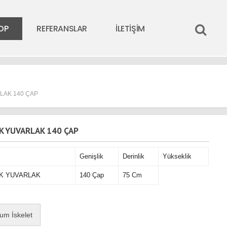
OP
REFERANSLAR
İLETİŞİM
LAK 140 ÇAP
K YUVARLAK 140 ÇAP
Genişlik
Derinlik
Yükseklik
K YUVARLAK
140 Çap
75 Cm
um İskelet