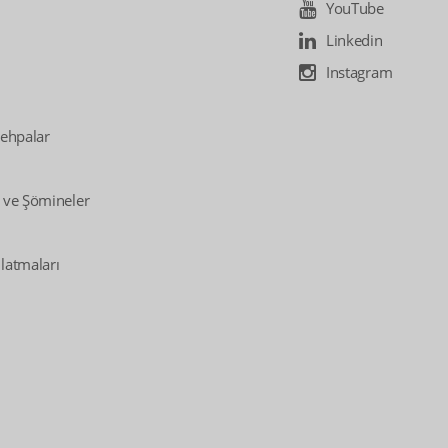
YouTube
Linkedin
Instagram
Sehpalar
 ve Şömineler
latmaları