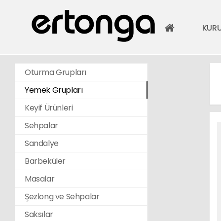
KUR
Oturma Grupları
Yemek Grupları
Keyif Ürünleri
Sehpalar
Sandalye
Barbeküler
Masalar
Şezlong ve Sehpalar
Saksılar