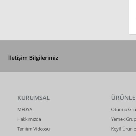
İletişim Bilgilerimiz
KURUMSAL
ÜRÜNLE
MEDYA
Oturma Grup
Hakkımızda
Yemek Grupl
Tanıtım Videosu
Keyif Ürünle