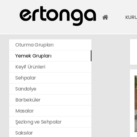
KUR
Oturma Grupları
Yemek Grupları
Keyif Ürünleri
Sehpalar
Sandalye
Barbeküler
Masalar
Şezlong ve Sehpalar
Saksılar