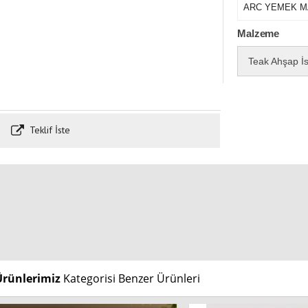
ARC YEMEK M
Malzeme
Teak Ahşap İs
Teklif İste
Ürünlerimiz
Kategorisi Benzer Ürünleri