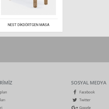
NEST DİKDÖRTGEN MASA
RİMİZ
SOSYAL MEDYA
ları
Facebook
arı
Twitter
ri
Google