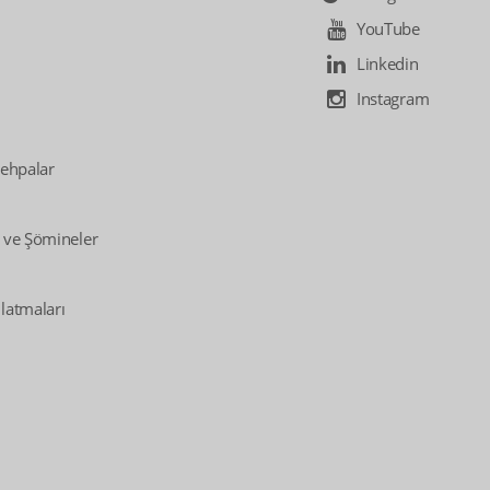
YouTube
Linkedin
Instagram
Sehpalar
 ve Şömineler
latmaları