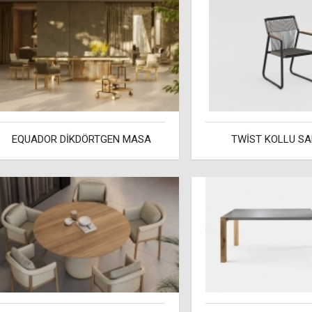
EQUADOR DİKDÖRTGEN MASA
TWİST KOLLU S