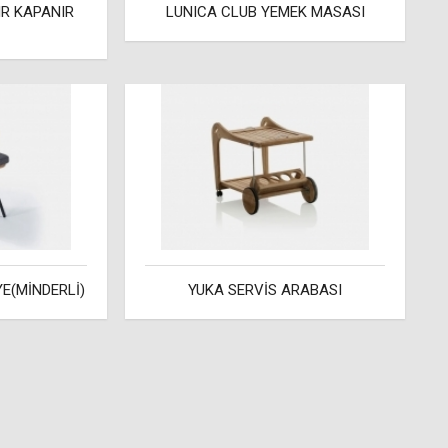
IR KAPANIR
LUNICA CLUB YEMEK MASASI
E(MİNDERLİ)
YUKA SERVİS ARABASI