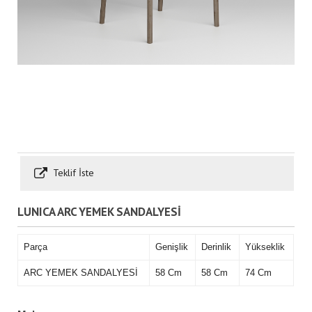
Teklif İste
LUNICA ARC YEMEK SANDALYESİ
Parça
Genişlik
Derinlik
Yükseklik
ARC YEMEK SANDALYESİ
58 Cm
58 Cm
74 Cm