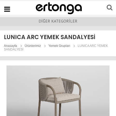
Navigation
DİĞER KATEGORİLER
LUNICA ARC YEMEK SANDALYESİ
Anasayfa
Ürünlerimiz
Yemek Grupları
LUNICA ARC YEMEK
SANDALYESİ