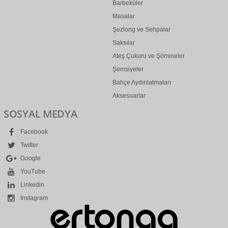
Barbeküler
Masalar
Şezlong ve Sehpalar
Saksılar
Ateş Çukuru ve Şömineler
Şemsiyeler
Bahçe Aydınlatmaları
Aksesuarlar
SOSYAL MEDYA
Facebook
Twitter
Google
YouTube
Linkedin
Instagram