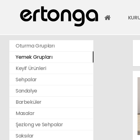
KUR
Oturma Grupları
Yemek Grupları
Keyif Ürünleri
Sehpalar
Sandalye
Barbeküler
Masalar
Şezlong ve Sehpalar
Saksılar