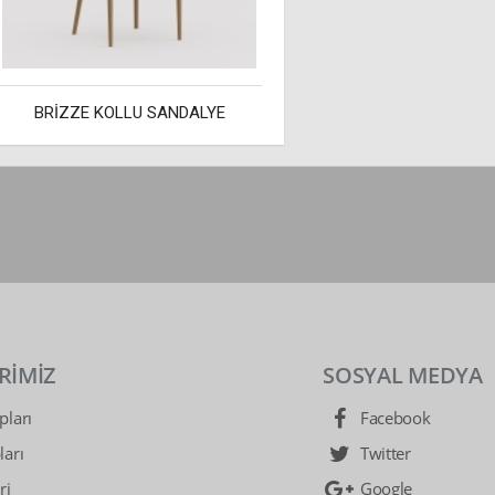
BRİZZE KOLLU SANDALYE
RİMİZ
SOSYAL MEDYA
ları
Facebook
arı
Twitter
ri
Google