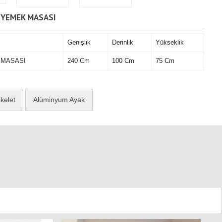
S YEMEK MASASI
Genişlik
Derinlik
Yükseklik
 MASASI
240 Cm
100 Cm
75 Cm
kelet
Alüminyum Ayak