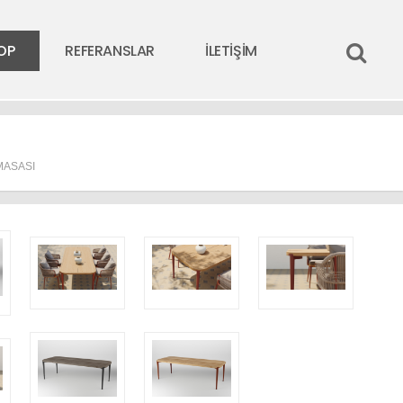
OP
REFERANSLAR
İLETİŞİM
MASASI