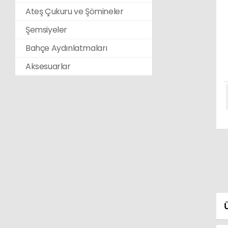
Ateş Çukuru ve Şömineler
Şemsiyeler
Bahçe Aydınlatmaları
Aksesuarlar