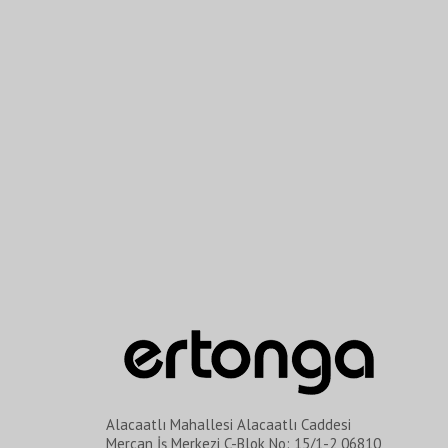
Alacaatlı Mahallesi Alacaatlı Caddesi
Mercan İş Merkezi C-Blok No: 15/1-2 06810