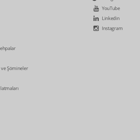
YouTube
Linkedin
Instagram
Sehpalar
 ve Şömineler
latmaları