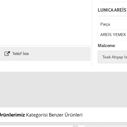
LUNICA AREİ
Parça
AREİS YEMEK
Malzeme
Teklif İste
Teak Ahşap İs
Ürünlerimiz
Kategorisi Benzer Ürünleri