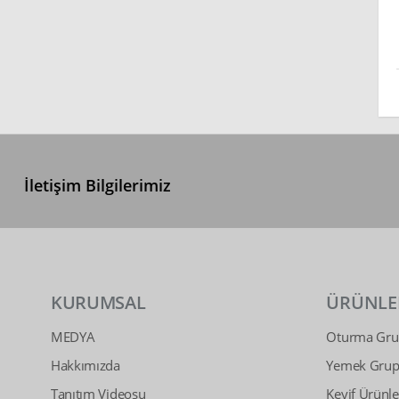
İletişim Bilgilerimiz
KURUMSAL
ÜRÜNLE
MEDYA
Oturma Grup
Hakkımızda
Yemek Grupl
Tanıtım Videosu
Keyif Ürünle