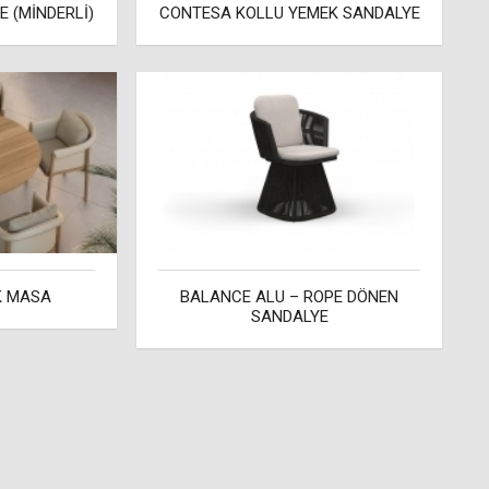
 (MİNDERLİ)
CONTESA KOLLU YEMEK SANDALYE
K MASA
BALANCE ALU – ROPE DÖNEN
SANDALYE