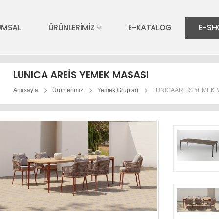
UMSAL
ÜRÜNLERİMİZ
E-KATALOG
E-SH
LUNICA AREİS YEMEK MASASI
Anasayfa
Ürünlerimiz
Yemek Grupları
LUNICA AREİS YEMEK 