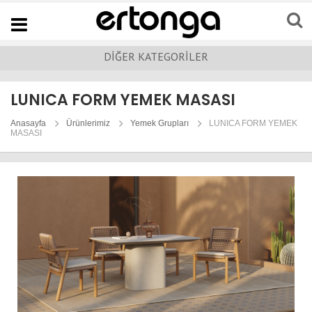
Navigation
DİĞER KATEGORİLER
LUNICA FORM YEMEK MASASI
Anasayfa
Ürünlerimiz
Yemek Grupları
LUNICA FORM YEMEK
MASASI