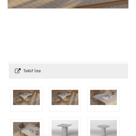
Teklif İste