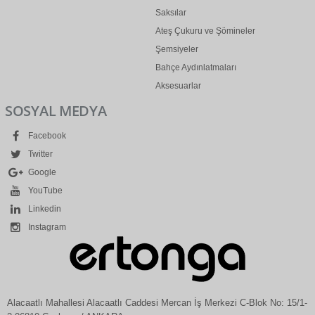
Saksılar
Ateş Çukuru ve Şömineler
Şemsiyeler
Bahçe Aydınlatmaları
Aksesuarlar
SOSYAL MEDYA
Facebook
Twitter
Google
YouTube
Linkedin
Instagram
Alacaatlı Mahallesi Alacaatlı Caddesi Mercan İş Merkezi C-Blok No: 15/1-