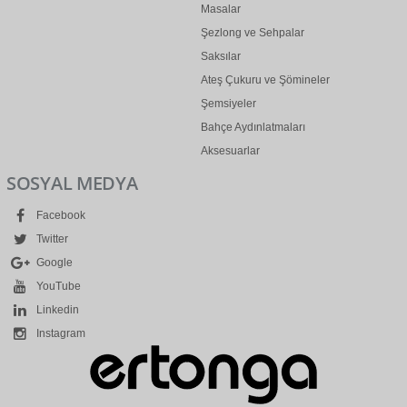
Masalar
Şezlong ve Sehpalar
Saksılar
Ateş Çukuru ve Şömineler
Şemsiyeler
Bahçe Aydınlatmaları
Aksesuarlar
SOSYAL MEDYA
Facebook
Twitter
Google
YouTube
Linkedin
Instagram