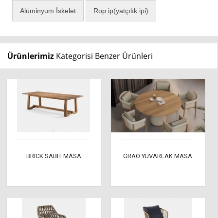
Alüminyum İskelet
Rop ip(yatçılık ipi)
Ürünlerimiz
Kategorisi Benzer Ürünleri
BRICK SABIT MASA
GRAO YUVARLAK MASA