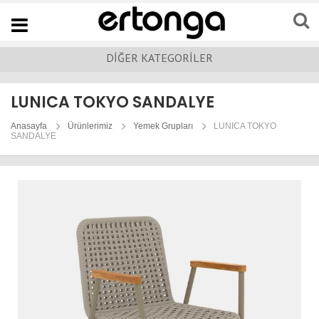
Navigation
DİĞER KATEGORİLER
LUNICA TOKYO SANDALYE
Anasayfa
Ürünlerimiz
Yemek Grupları
LUNICA TOKYO
SANDALYE