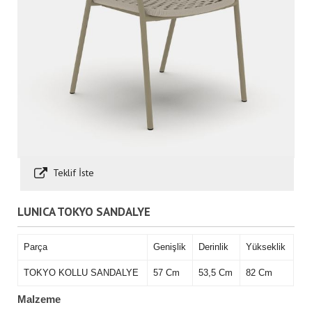
Teklif İste
LUNICA TOKYO SANDALYE
Parça
Genişlik
Derinlik
Yükseklik
TOKYO KOLLU SANDALYE
57 Cm
53,5 Cm
82 Cm
Malzeme