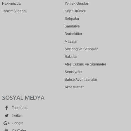
Hakkımızda
Yemek Grupları
Tanıtım Videosu
Keyif Ürünleri
Sehpalar
Sandalye
Barbeküler
Masalar
Şezlong ve Sehpalar
Saksılar
Ateş Çukuru ve Şömineler
Şemsiyeler
Bahçe Aydınlatmaları
Aksesuarlar
SOSYAL MEDYA
Facebook
Twitter
Google
YouTube