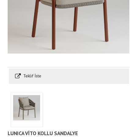
Teklif İste
LUNICA VİTO KOLLU SANDALYE