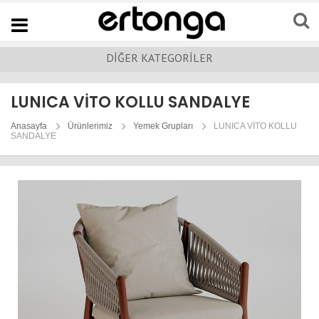
Navigation
DİĞER KATEGORİLER
LUNICA VİTO KOLLU SANDALYE
Anasayfa
Ürünlerimiz
Yemek Grupları
LUNICA VİTO KOLLU
SANDALYE