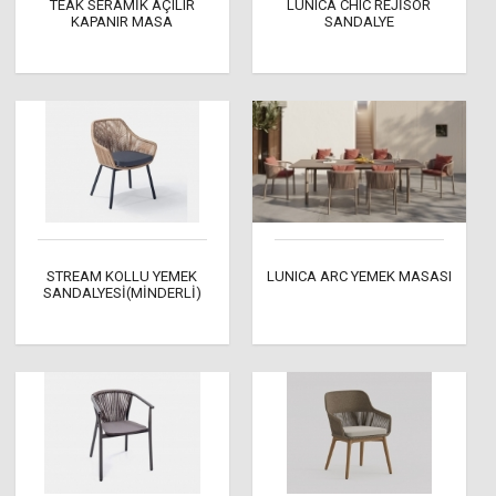
TEAK SERAMİK AÇILIR
LUNICA CHIC REJİSÖR
KAPANIR MASA
SANDALYE
STREAM KOLLU YEMEK
LUNICA ARC YEMEK MASASI
SANDALYESİ(MİNDERLİ)