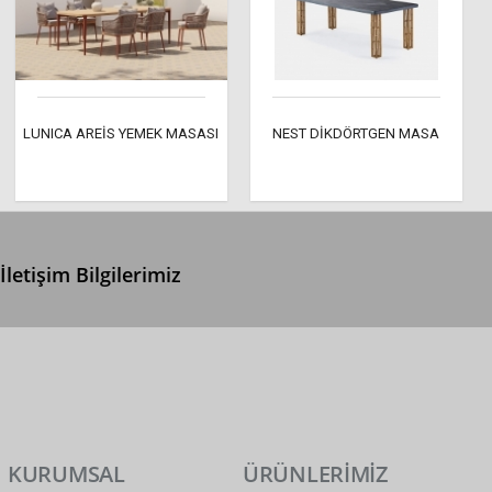
LUNICA AREİS YEMEK MASASI
NEST DİKDÖRTGEN MASA
İletişim Bilgilerimiz
0 (312) 299 2 299
info@ertonga.com
KURUMSAL
ÜRÜNLERİMİZ