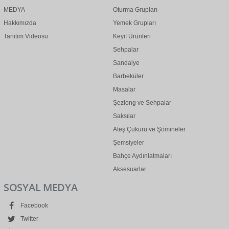
MEDYA
Oturma Grupları
Hakkımızda
Yemek Grupları
Tanıtım Videosu
Keyif Ürünleri
Sehpalar
Sandalye
Barbeküler
Masalar
Şezlong ve Sehpalar
Saksılar
Ateş Çukuru ve Şömineler
Şemsiyeler
Bahçe Aydınlatmaları
Aksesuarlar
SOSYAL MEDYA
Facebook
Twitter