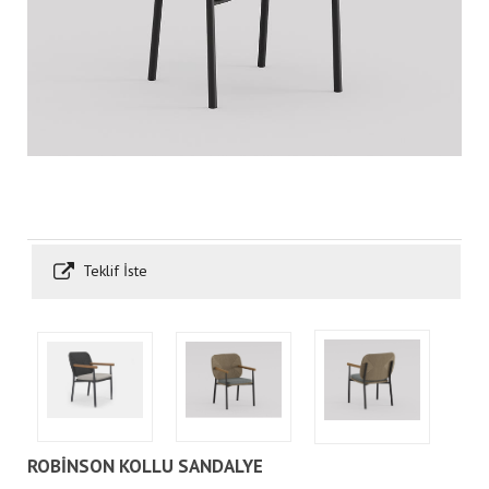
Teklif İste
ROBİNSON KOLLU SANDALYE