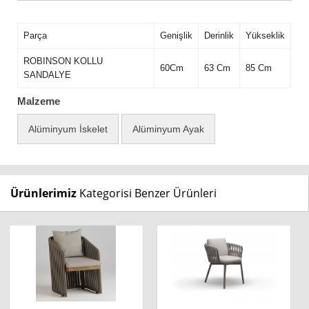
Parça
Genişlik
Derinlik
Yükseklik
ROBINSON KOLLU
60Cm
63 Cm
85 Cm
SANDALYE
Malzeme
Alüminyum İskelet
Alüminyum Ayak
Ürünlerimiz
Kategorisi Benzer Ürünleri