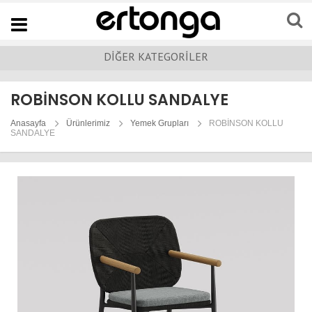
Navigation
DİĞER KATEGORİLER
ROBİNSON KOLLU SANDALYE
Anasayfa
Ürünlerimiz
Yemek Grupları
ROBİNSON KOLLU
SANDALYE