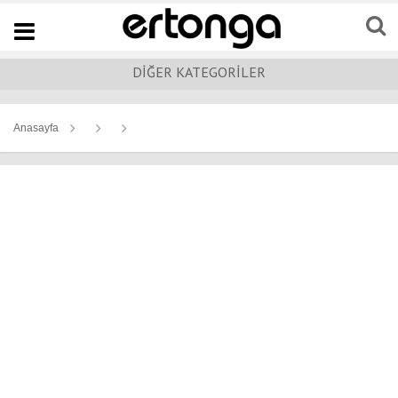
Navigation
DİĞER KATEGORİLER
Anasayfa