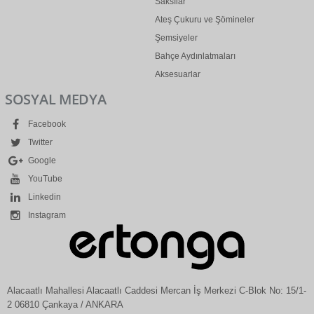
Saksılar
Ateş Çukuru ve Şömineler
Şemsiyeler
Bahçe Aydınlatmaları
Aksesuarlar
SOSYAL MEDYA
Facebook
Twitter
Google
YouTube
Linkedin
Instagram
Alacaatlı Mahallesi Alacaatlı Caddesi Mercan İş Merkezi C-Blok No: 15/1-
2 06810 Çankaya / ANKARA