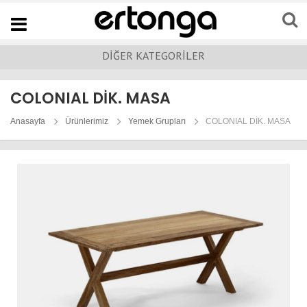
Navigation
DİĞER KATEGORİLER
COLONIAL DİK. MASA
Anasayfa
Ürünlerimiz
Yemek Grupları
COLONIAL DİK. MASA