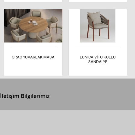
GRAO YUVARLAK MASA
LUNICA VİTO KOLLU
SANDALYE
İletişim Bilgilerimiz
0 (312) 299 2 299
info@ertonga.com