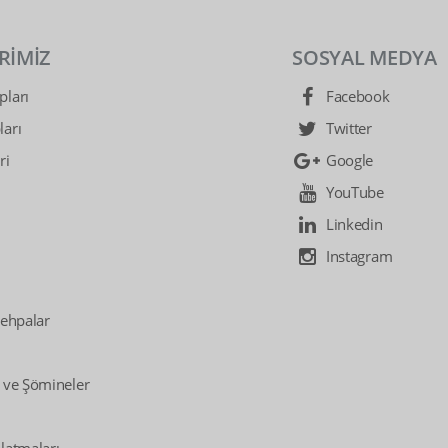
RİMİZ
SOSYAL MEDYA
ları
Facebook
arı
Twitter
ri
Google
YouTube
Linkedin
Instagram
Sehpalar
 ve Şömineler