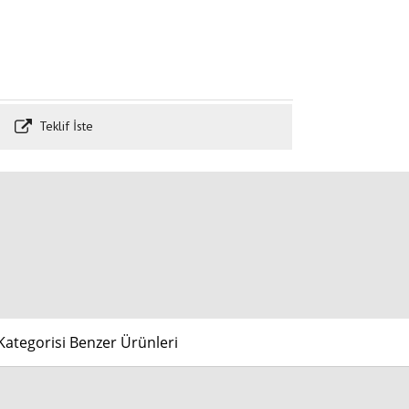
Teklif İste
ategorisi Benzer Ürünleri