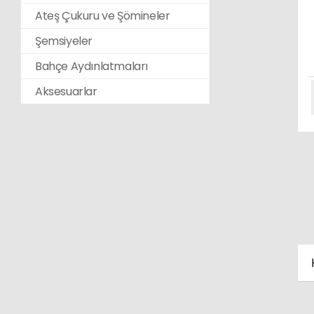
Ateş Çukuru ve Şömineler
Şemsiyeler
Bahçe Aydınlatmaları
Aksesuarlar
K