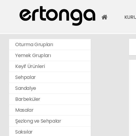
KUR
Oturma Grupları
Yemek Grupları
Keyif Ürünleri
Sehpalar
Sandalye
Barbeküler
Masalar
Şezlong ve Sehpalar
Saksılar