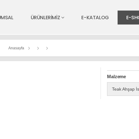
UMSAL
ÜRÜNLERİMİZ
E-KATALOG
E-SH
Anasayfa
Malzeme
Teak Ahşap İs