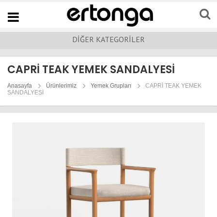
Navigation
DİĞER KATEGORİLER
CAPRİ TEAK YEMEK SANDALYESİ
Anasayfa
Ürünlerimiz
Yemek Grupları
CAPRİ TEAK YEMEK
SANDALYESİ