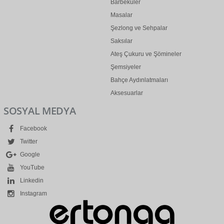
Barbeküler
Masalar
Şezlong ve Sehpalar
Saksılar
Ateş Çukuru ve Şömineler
Şemsiyeler
Bahçe Aydınlatmaları
Aksesuarlar
SOSYAL MEDYA
Facebook
Twitter
Google
YouTube
Linkedin
Instagram