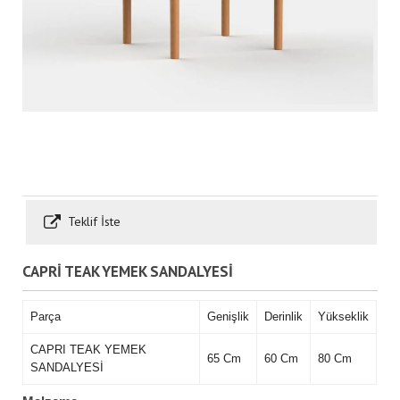
Teklif İste
CAPRİ TEAK YEMEK SANDALYESİ
Parça
Genişlik
Derinlik
Yükseklik
CAPRI TEAK YEMEK
65 Cm
60 Cm
80 Cm
SANDALYESİ